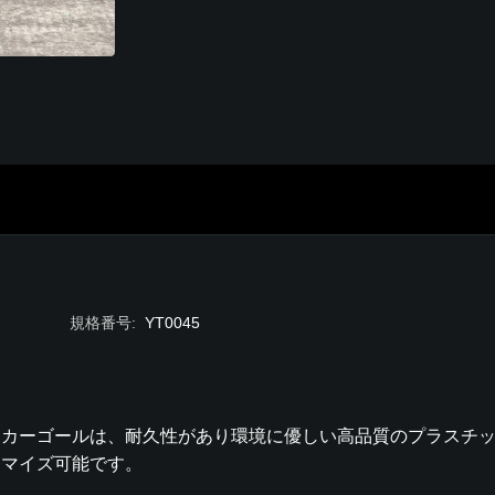
規格番号
:
YT0045
ッカーゴールは、耐久性があり環境に優しい高品質のプラスチ
タマイズ可能です。