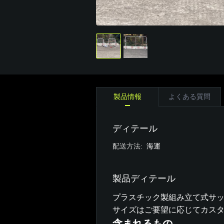
製品情報
よくある質問
ディテール
配送方法
:
海運
製品ディテール
プラスチック製組み立て式サ
サイズはご要望に応じてカス
含まれるもの