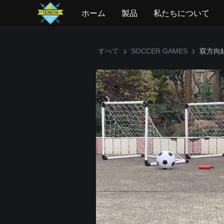
ホーム
製品
私たちについて
すべて
SOCCER GAMES
SOCCER 