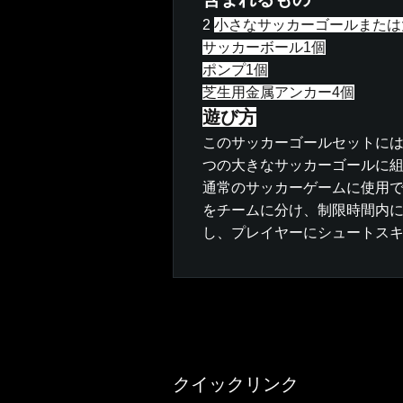
2
小さなサッカーゴールまたは
サッカーボール1個
ポンプ1個
芝生用金属アンカー4個
遊び方
このサッカーゴールセットには
つの大きなサッカーゴールに
通常のサッカーゲームに使用
をチームに分け、制限時間内
し、プレイヤーにシュートス
クイックリンク