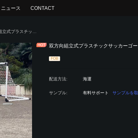
ニュース
CONTACT
GAMES
双方向組立式プラスチックサッカーゴール
双方向組立式プラスチックサッカーゴー
FOB
配送方法
:
海運
サンプル
:
有料サポート
サンプルを