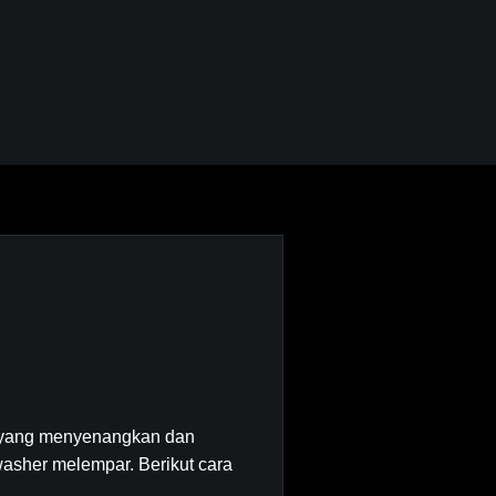
 yang menyenangkan dan
washer
melempar. Berikut cara