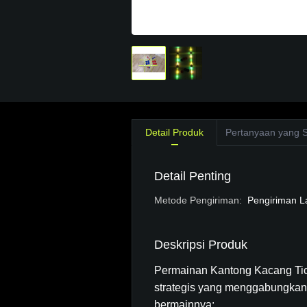
Detail Produk
Pertanyaan yang S
Detail Penting
Metode Pengiriman
:
Pengiriman L
Deskripsi Produk
Permainan Kantong Kacang Ti
strategis yang menggabungkan
bermainnya: