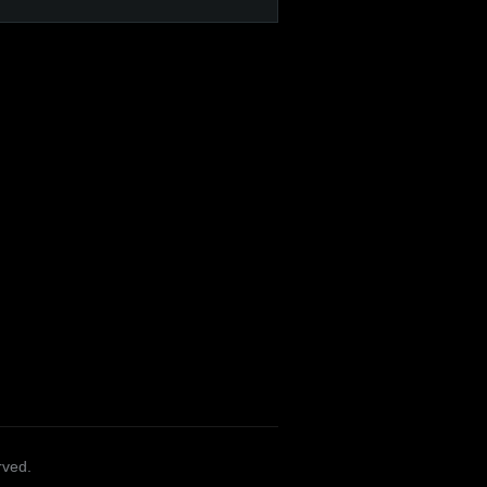
rved.