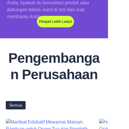
Anda. Apakah itu konsultasi produk atau
dukungan teknis, kami di sini dan siap
membantu Anda.
Pelajari Lebih Lanjut
Pengembanga
n Perusahaan
Semua