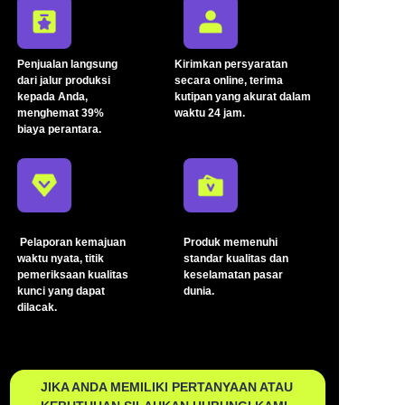
Penjualan langsung
Kirimkan persyaratan
dari jalur produksi
secara online, terima
kepada Anda,
kutipan yang akurat dalam
menghemat 39%
waktu 24 jam.
biaya perantara.
Pelaporan kemajuan
Produk memenuhi
waktu nyata, titik
standar kualitas dan
pemeriksaan kualitas
keselamatan pasar
kunci yang dapat
dunia.
dilacak.
JIKA ANDA MEMILIKI PERTANYAAN ATAU