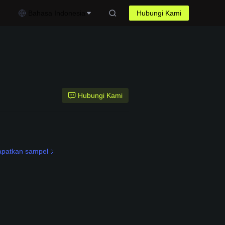
Bahasa Indonesia
Hubungi Kami
Hubungi Kami
patkan sampel