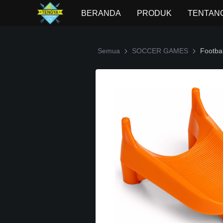
BERANDA
PRODUK
TENTANG
Semua
SOCCER GAMES
SOCCER 