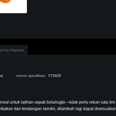
ering Diajukan
ut
nomor spesifikasi
:
YT3029
sensial untuk latihan sepak bola/rugbi—tidak perlu rekan satu 
embakan dan tendangan sendiri, ditambah lagi dapat disesuaik