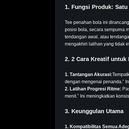
1. Fungsi Produk: Satu 
Tee penahan bola ini dirancan
posisi bola, secara sempurna 
tendangan awal, atau tendangan
mengakhiri latihan yang tidak ef
2. 2 Cara Kreatif untu
1. Tantangan Akurasi:
Tempatk
dengan mengenai penanda." In
2. Latihan Progresi Ritme:
Pas
menit." Ini meningkatkan konsi
3. Keunggulan Utama
1. Kompatibilitas Semua Ade