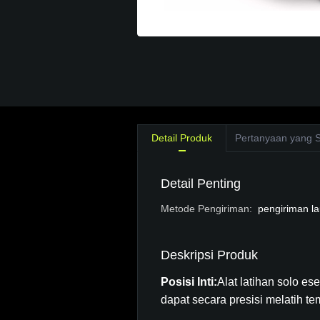
Detail Produk
Pertanyaan yang S
Detail Penting
Metode Pengiriman
:
pengiriman la
Deskripsi Produk
Posisi Inti:
Alat latihan solo e
dapat secara presisi melatih t