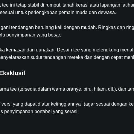
tee ini tetap stabil di rumput, tanah keras, atau lapangan latiha
, sesuai untuk perlengkapan pemain muda dan dewasa.
ani tendangan berulang kali dengan mudah. Ringkas dan ri
rlu penyimpanan yang besar.
 buka kemasan dan gunakan. Desain tee yang melengkung menah
nyelaraskan sudut tendangan mereka dan dengan cepat menin
Eksklusif
arna tee (tersedia dalam warna oranye, biru, hitam, dll.), dan 
"versi yang dapat diatur ketinggiannya" (agar sesuai dengan k
s penyimpanan portabel yang serasi.