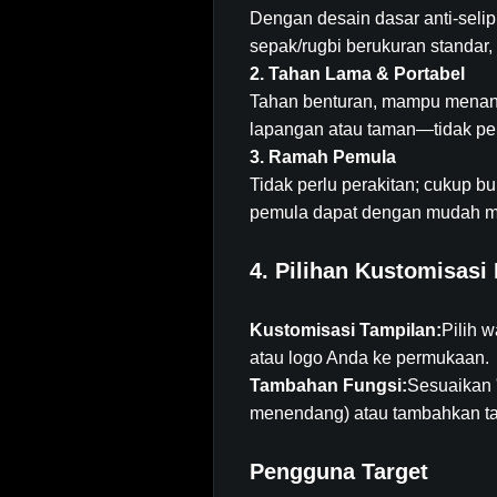
Dengan desain dasar anti-selip, 
sepak/rugbi berukuran standar
2. Tahan Lama & Portabel
Tahan benturan, mampu menang
lapangan atau taman—tidak pe
3. Ramah Pemula
Tidak perlu perakitan; cukup
pemula dapat dengan mudah me
4. Pilihan Kustomisasi 
Kustomisasi Tampilan:
Pilih w
atau logo Anda ke permukaan.
Tambahan Fungsi:
Sesuaikan 
menendang) atau tambahkan ta
Pengguna Target