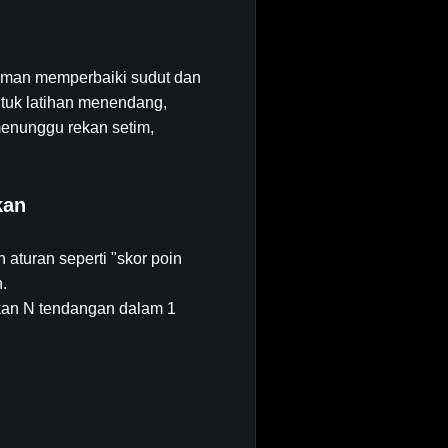
 aman memperbaiki sudut dan
ntuk latihan menendang,
menunggu rekan setim,
kan
aturan seperti "skor poin
.
ikan N tendangan dalam 1