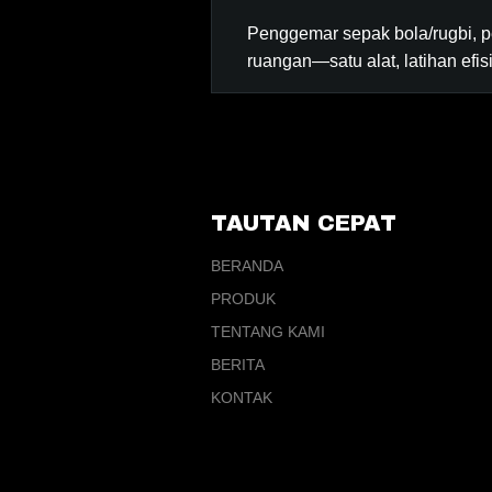
Penggemar sepak bola/rugbi, pe
ruangan—satu alat, latihan efis
TAUTAN CEPAT
BERANDA
PRODUK
TENTANG KAMI
BERITA
KONTAK