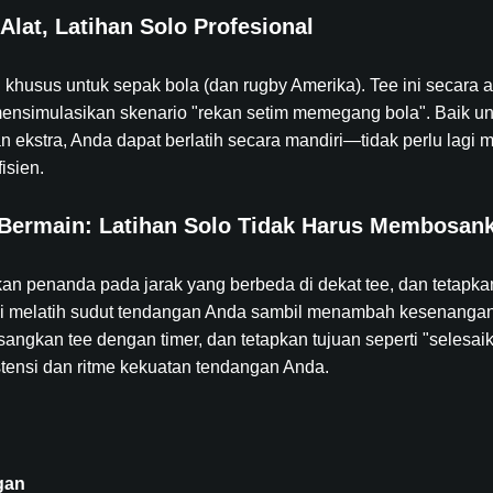
Alat, Latihan Solo Profesional
g khusus untuk sepak bola (dan rugby Amerika). Tee ini secara
mensimulasikan skenario "rekan setim memegang bola". Baik u
 ekstra, Anda dapat berlatih secara mandiri—tidak perlu lagi 
isien.
k Bermain: Latihan Solo Tidak Harus Membosan
an penanda pada jarak yang berbeda di dekat tee, dan tetapkan 
i melatih sudut tendangan Anda sambil menambah kesenangan
angkan tee dengan timer, dan tetapkan tujuan seperti "selesa
stensi dan ritme kekuatan tendangan Anda.
gan