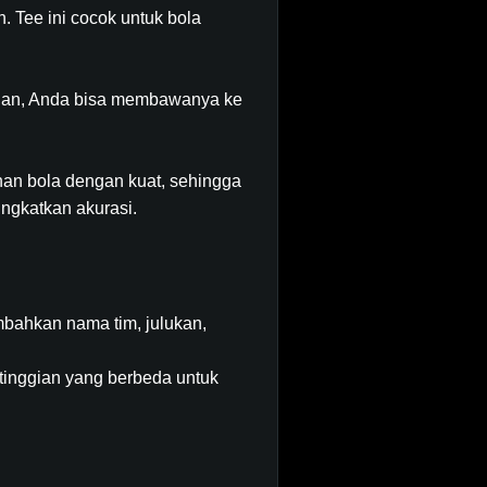
n. Tee ini cocok untuk bola
ngan, Anda bisa membawanya ke
an bola dengan kuat, sehingga
gkatkan akurasi.
tambahkan nama tim, julukan,
etinggian yang berbeda untuk