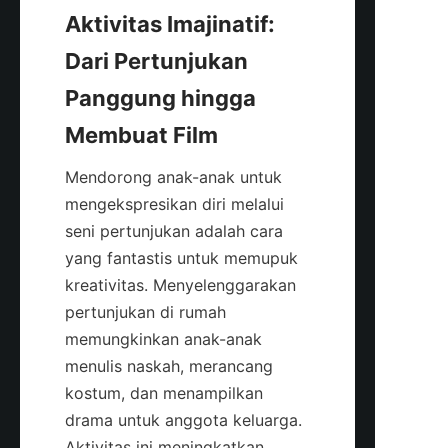
Aktivitas Imajinatif: 
Dari Pertunjukan 
Panggung hingga 
Mendorong anak-anak untuk 
mengekspresikan diri melalui 
seni pertunjukan adalah cara 
yang fantastis untuk memupuk 
kreativitas. Menyelenggarakan 
pertunjukan di rumah 
memungkinkan anak-anak 
menulis naskah, merancang 
kostum, dan menampilkan 
drama untuk anggota keluarga. 
Aktivitas ini meningkatkan 