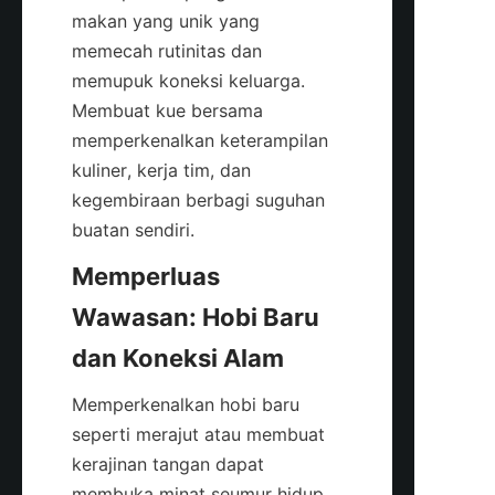
makan yang unik yang 
memecah rutinitas dan 
memupuk koneksi keluarga. 
Membuat kue bersama 
memperkenalkan keterampilan 
kuliner, kerja tim, dan 
kegembiraan berbagi suguhan 
Memperluas 
Wawasan: Hobi Baru 
Memperkenalkan hobi baru 
seperti merajut atau membuat 
kerajinan tangan dapat 
membuka minat seumur hidup 