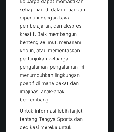
keluarga dapat memastikan 
setiap hari di dalam ruangan 
dipenuhi dengan tawa, 
pembelajaran, dan ekspresi 
kreatif. Baik membangun 
benteng selimut, menanam 
kebun, atau mementaskan 
pertunjukan keluarga, 
pengalaman-pengalaman ini 
menumbuhkan lingkungan 
positif di mana bakat dan 
imajinasi anak-anak 
Untuk informasi lebih lanjut 
tentang Tengya Sports dan 
ID
dedikasi mereka untuk 
meningkatkan gaya hidup aktif 