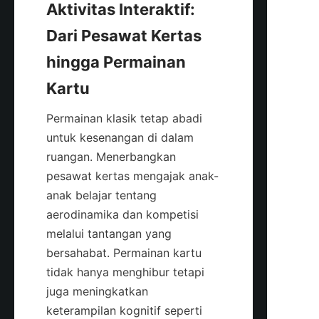
Aktivitas Interaktif: 
Dari Pesawat Kertas 
hingga Permainan 
Permainan klasik tetap abadi 
untuk kesenangan di dalam 
ruangan. Menerbangkan 
pesawat kertas mengajak anak-
anak belajar tentang 
aerodinamika dan kompetisi 
melalui tantangan yang 
bersahabat. Permainan kartu 
tidak hanya menghibur tetapi 
juga meningkatkan 
keterampilan kognitif seperti 