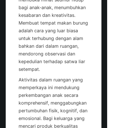
bagi anak-anak, menumbuhkan 
kesabaran dan kreativitas. 
Membuat tempat makan burung 
adalah cara yang luar biasa 
untuk terhubung dengan alam 
bahkan dari dalam ruangan, 
mendorong observasi dan 
kepedulian terhadap satwa liar 
Aktivitas dalam ruangan yang 
memperkaya ini mendukung 
perkembangan anak secara 
komprehensif, menggabungkan 
pertumbuhan fisik, kognitif, dan 
emosional. Bagi keluarga yang 
mencari produk berkualitas 