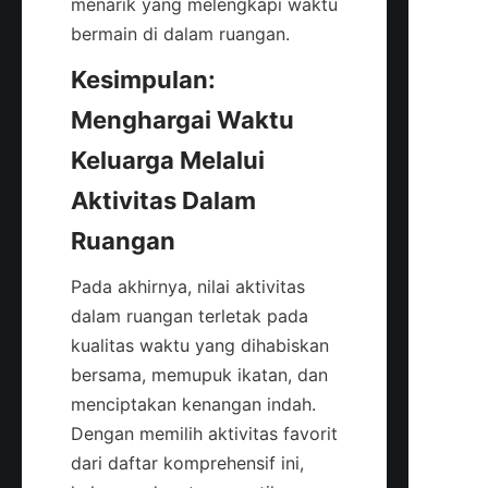
menarik yang melengkapi waktu 
Kesimpulan: 
Menghargai Waktu 
Keluarga Melalui 
Aktivitas Dalam 
Pada akhirnya, nilai aktivitas 
dalam ruangan terletak pada 
kualitas waktu yang dihabiskan 
bersama, memupuk ikatan, dan 
menciptakan kenangan indah. 
Dengan memilih aktivitas favorit 
dari daftar komprehensif ini, 