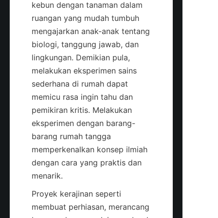
kebun dengan tanaman dalam 
ruangan yang mudah tumbuh 
mengajarkan anak-anak tentang 
biologi, tanggung jawab, dan 
lingkungan. Demikian pula, 
melakukan eksperimen sains 
sederhana di rumah dapat 
memicu rasa ingin tahu dan 
pemikiran kritis. Melakukan 
eksperimen dengan barang-
barang rumah tangga 
memperkenalkan konsep ilmiah 
dengan cara yang praktis dan 
Proyek kerajinan seperti 
membuat perhiasan, merancang 