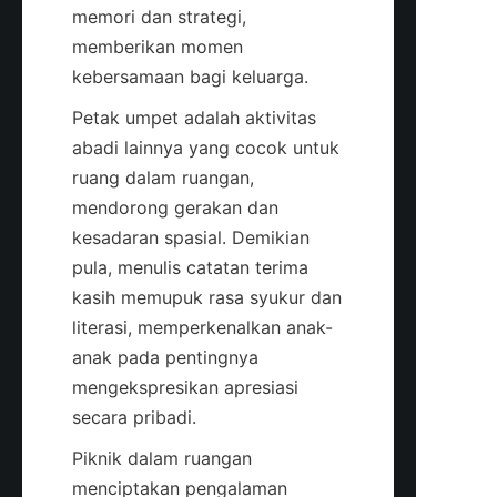
memori dan strategi, 
memberikan momen 
Petak umpet adalah aktivitas 
abadi lainnya yang cocok untuk 
ruang dalam ruangan, 
mendorong gerakan dan 
kesadaran spasial. Demikian 
pula, menulis catatan terima 
kasih memupuk rasa syukur dan 
literasi, memperkenalkan anak-
anak pada pentingnya 
mengekspresikan apresiasi 
Piknik dalam ruangan 
menciptakan pengalaman 