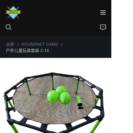
全部
ROUNDNET GAME
ROUNDNET GAME
户外儿童玩具套装 2-14岁 便携式沙滩排球
首页
产品
关于我们
新闻
联系