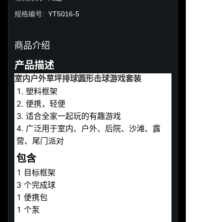
规格编号
:
YT5016-5
商品介绍
产品描述
室内户外草坪排球圆形击球游戏套装
1. 塑料框架
2. 便携，轻便
3. 适合全家一起玩的有趣游戏
4. 广泛用于室内、户外、后院、沙滩、露
营、尾门派对
包含
1 目标框架 
3 个完成球
1 便携包  
1 个泵