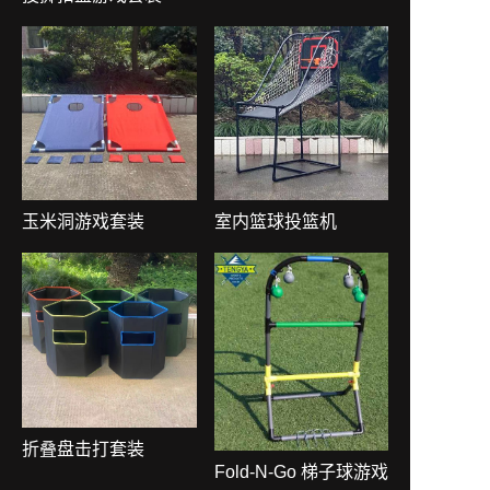
玉米洞游戏套装
室内篮球投篮机
折叠盘击打套装
Fold-N-Go 梯子球游戏