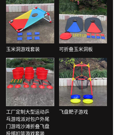
玉米洞游戏套装
可折叠玉米洞板
工厂定制大型运动乒
飞盘靶子游戏
乓游戏派对包户外尾
门游戏沙滩折叠飞盘
投掷扣篮游戏套装