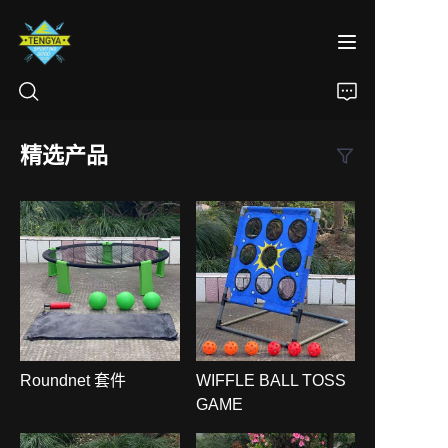
精选产品
首页
产品
关于我们
新闻
Roundnet 套件
WIFFLE BALL TOSS
联系
GAME