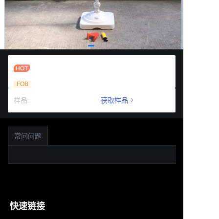
足球门套装
FOB
样品
:
有偿提供
获取样品
常问问题
快速链接