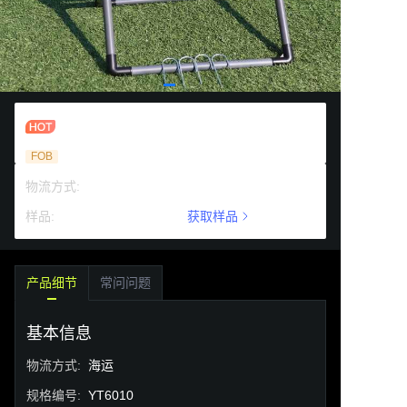
Fold-N-Go 梯子球游戏
FOB
物流方式
:
海运
样品
:
有偿提供
获取样品
产品细节
常问问题
基本信息
物流方式
:
海运
规格编号
:
YT6010