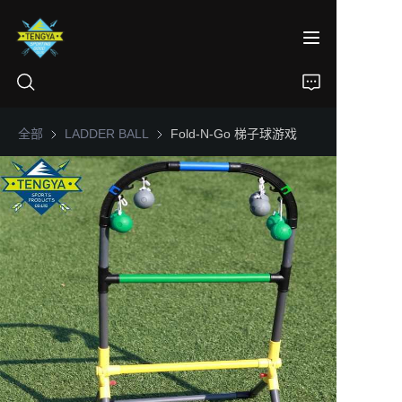
全部
LADDER BALL
LADDER BALL
Fold-N-Go 梯子球游戏
首页
产品
关于我们
新闻
联系