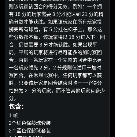
则该玩家该回合的得分无效。例如：一个拥
有 18 分的玩家需要 3 分才能达到 21 分的精
确分数才能获胜。如果该玩家在所有玩家投
掷完所有球后，有 5 分挂在梯子上，那么这
些分数都不算，该玩家将以 18 分进入下一回
合，仍然需要 3 分才能获胜。如果出现平
局，平局的玩家将进行尽可能多的加时赛回
合，直到一名玩家在一个完整的回合中比另
一名玩家领先 2 分。2 分规则仅适用于加时
赛回合。在常规比赛中，任何玩家都可以获
胜，只要该玩家是回合结束时唯一一个得分
恰好为 21 分的玩家，而不管其他玩家有多少
分。
包含：
1 帧
2个红色保龄球套装
2个蓝色保龄球套装