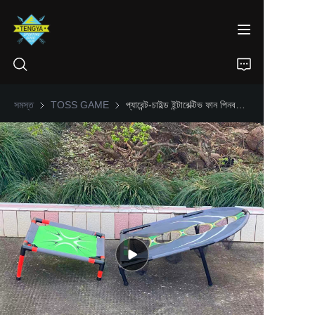
সমস্ত
TOSS GAME
TOSS GAME
প্যারেন্ট-চাইল্ড ইন্টারেক্টিভ ফান পিনবল সেট
হোম
পণ্যসমূহ
আমাদের সম্পর্কে
নিউজ
যোগাযোগ