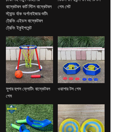
বাস্কেটবল কার্ট স্টিল বাস্কেটবল
গেম সেট
স্ট্যান্ড র্যাক অর্গানাইজার শুটিং
ট্রেনিং এইডস বাস্কেটবল
ট্রেনিং ইকুইপমেন্ট
সুপার হুপস ফ্লোটিং বাস্কেটবল
ওয়াশার টস গেম
গেম