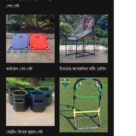
গেম সেট
কর্নহোল গেম সেট
ইনডোর বাস্কেটবল শুটিং মেশিন
ফোল্ডিং ডিস্ক স্ল্যাম সেট