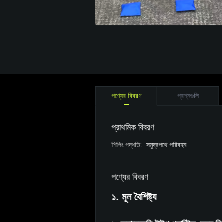
পণ্যের বিবরণ
প্রশ্নগুলি
প্রাথমিক বিবরণ
শিপিং পদ্ধতি
:
সমুদ্রপথে পরিবহন
পণ্যের বিবরণ
১. মূল বৈশিষ্ট্য