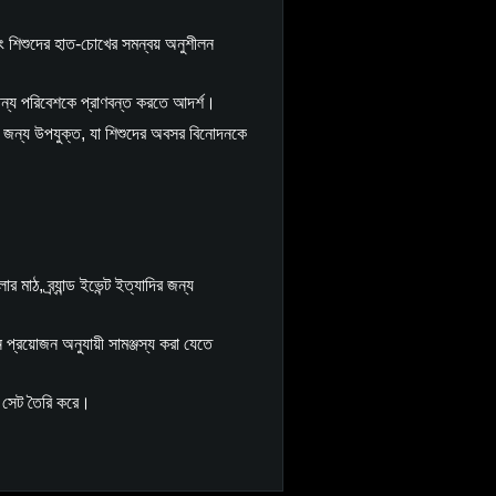
এবং শিশুদের হাত-চোখের সমন্বয় অনুশীলন
ার জন্য পরিবেশকে প্রাণবন্ত করতে আদর্শ।
েলার জন্য উপযুক্ত, যা শিশুদের অবসর বিনোদনকে
ার মাঠ, ব্র্যান্ড ইভেন্ট ইত্যাদির জন্য
প্রয়োজন অনুযায়ী সামঞ্জস্য করা যেতে
েম সেট তৈরি করে।