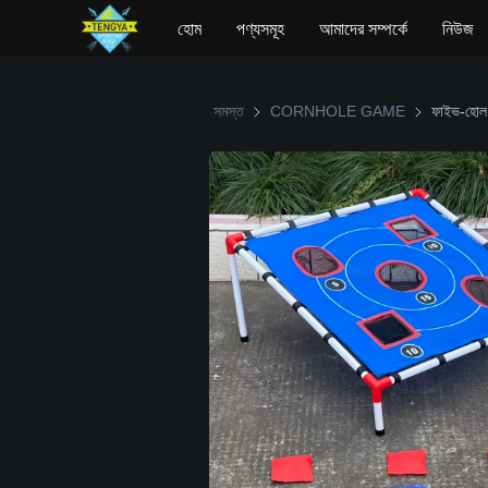
হোম
পণ্যসমূহ
আমাদের সম্পর্কে
নিউজ
সমস্ত
CORNHOLE GAME
CORNHOL
ফাইভ-হোল ব