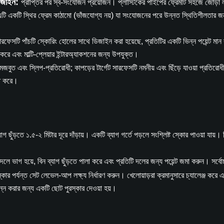
ডিজাইন:
প্রাপ্তির পর স্ব-সংযোজন প্রয়োজন। প্লাস্টিকের পাইপের ফ্রেমটি সহজে জোড়া 
 এটি একটি স্থির ফ্রেম কাঠামো (ভাঁজযোগ্য নয়) যা সংযোজনের পরে উন্নত স্থিতিশীলতার জন
 সারফেসটি পাঁচটি স্কোরিং হোলের সাথে ডিজাইন করা হয়েছে, প্রতিটির একটি ভিন্ন পয়েন্ট মা
করে এবং মাল্টি-প্লেয়ার ইন্টারঅ্যাকশনের জন্য উপযুক্ত।
ি মজবুত এবং স্লিপ-প্রতিরোধী; কাপড়ের টার্গেট সারফেসটি নমনীয় এবং ছিঁড়ে যাওয়া প্রতিরো
িত করে।
যাগ ছুঁড়তে ১.৫-২ মিটার দূরে দাঁড়ায়। একটি ব্যাগ গর্তে পড়লে সংশ্লিষ্ট স্কোর পাওয়া যায়। নি
দলে ভাগ হয়ে, বিন ব্যাগ ছুঁড়তে পালা করে এবং প্রতিটি দলের জন্য পয়েন্ট জমা করুন। সর্বোচ্
্কোর পর্যন্ত সেট লেভেল-আপ লক্ষ্য নির্ধারণ করুন। খেলোয়াড়রা ক্রমানুসারে চ্যালেঞ্জ ক
ন্ন করার জন্য একটি ছোট পুরস্কার দেওয়া হয়।