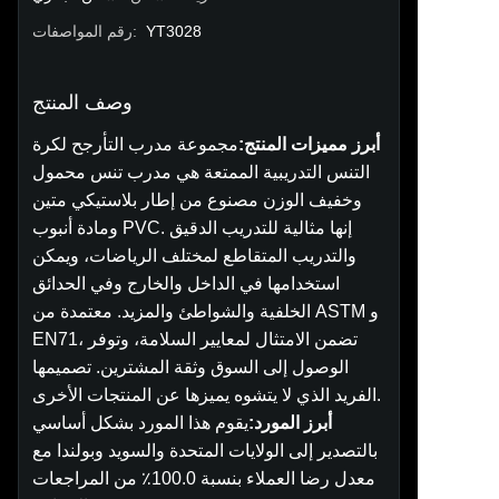
YT3028
:
رقم المواصفات
وصف المنتج
أبرز مميزات المنتج:
مجموعة مدرب التأرجح لكرة
التنس التدريبية الممتعة هي مدرب تنس محمول
وخفيف الوزن مصنوع من إطار بلاستيكي متين
ومادة أنبوب PVC. إنها مثالية للتدريب الدقيق
والتدريب المتقاطع لمختلف الرياضات، ويمكن
استخدامها في الداخل والخارج وفي الحدائق
الخلفية والشواطئ والمزيد. معتمدة من ASTM و
EN71، تضمن الامتثال لمعايير السلامة، وتوفر
الوصول إلى السوق وثقة المشترين. تصميمها
الفريد الذي لا يتشوه يميزها عن المنتجات الأخرى.
أبرز المورد:
يقوم هذا المورد بشكل أساسي
بالتصدير إلى الولايات المتحدة والسويد وبولندا مع
معدل رضا العملاء بنسبة 100.0٪ من المراجعات