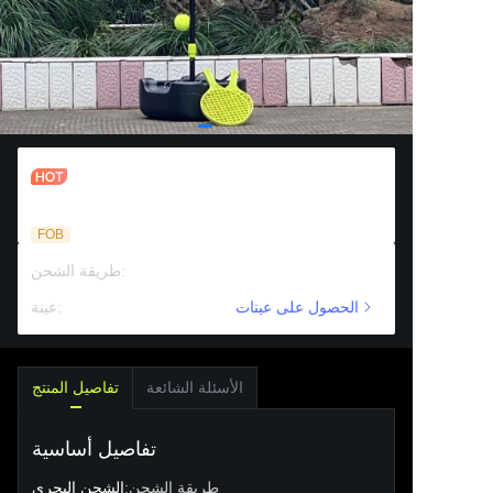
مجموعة مدرب كرة التأرجح لمعدات تدريب
التنس الممتعة للتدريب الدقيق، دوران، كرة
التأرجح، قبضة، آلة ارتداد الكريكيت الفردي
FOB
:
طريقة الشحن
الشحن البحري
الحصول على عينات
دعم مدفوع
:
عينة
الأسئلة الشائعة
تفاصيل المنتج
تفاصيل أساسية
طريقة الشحن
:
الشحن البحري