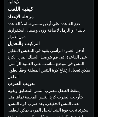
الإيجابية.
كيفية اللعب
مرحلة الإعداد
ضع القاعدة على أرض مستوية. املأ القاعدة
بالماء أو الرمل لإضافة وزن وضمان استقرارها
دون اهتزاز.
التركيب والتعديل
أدخل العمود الرأسي بقوة في المقبس المقابل
على القاعدة. ثم، قم بتوصيل السلك المرن بكرة
التنس في موضع مناسب على العمود الرأسي.
يمكن تعديل ارتفاع كرة التنس المعلقة وفقًا لطول
الطفل.
تدريب الضرب
يلتقط الطفل مضرب التنس المطابق ويقوم
بتأرجحه لضرب كرة التنس المعلقة تمامًا مثل
لعب التنس الحقيقي. بعد ضرب كرة التنس،
سترتد تحت قوة الشد للحبل المرن. يمكن للطفل
ممارسة حركة الضرب بشكل متكرر، مما يساعد