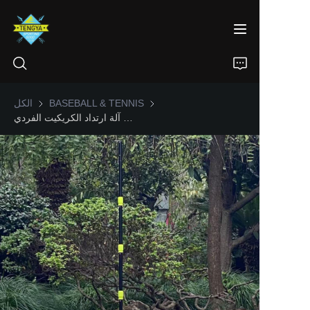
BASEBALL & TENNIS
BASEBALL & TENNIS
الكل
مجموعة مدرب كرة التأرجح لمعدات تدريب التنس الممتعة للتدريب الدقيق، دوران، كرة التأرجح، قبضة، آلة ارتداد الكريكيت الفردي
الرئيسية
المنتجات
معلومات عنا
أخبار
اتصل بنا