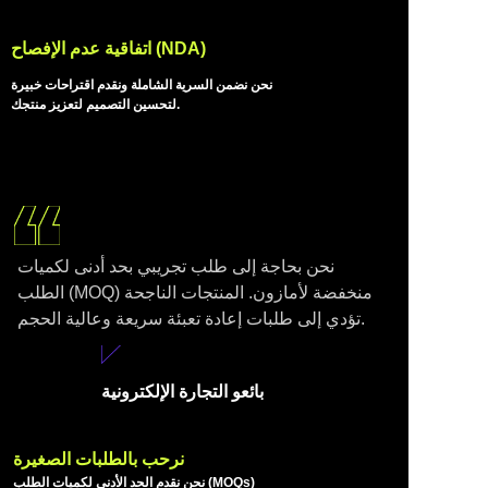
المصدر
اتفاقية عدم الإفصاح (NDA)
نحن نضمن السرية الشاملة ونقدم اقتراحات خبيرة
لتحسين التصميم لتعزيز منتجك.
نحن بحاجة إلى طلب تجريبي بحد أدنى لكميات
الطلب (MOQ) منخفضة لأمازون. المنتجات الناجحة
تؤدي إلى طلبات إعادة تعبئة سريعة وعالية الحجم.
التسلي
بائعو التجارة الإلكترونية
م في
الوقت
نرحب بالطلبات الصغيرة
نحن نقدم الحد الأدنى لكميات الطلب (MOQs)