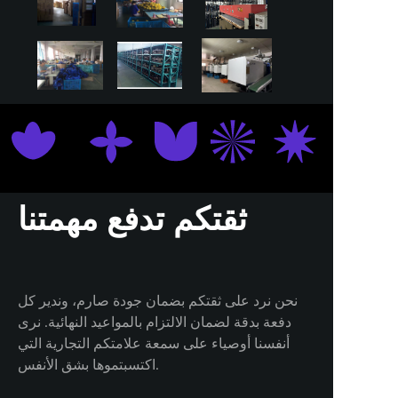
ثقتكم تدفع مهمتنا
نحن نرد على ثقتكم بضمان جودة صارم، وندير كل
دفعة بدقة لضمان الالتزام بالمواعيد النهائية. نرى
أنفسنا أوصياء على سمعة علامتكم التجارية التي
شهادة CE
اكتسبتموها بشق الأنفس.