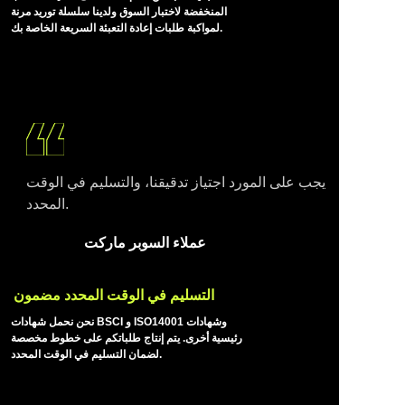
المحد
المنخفضة لاختبار السوق ولدينا سلسلة توريد مرنة
لمواكبة طلبات إعادة التعبئة السريعة الخاصة بك.
د
يجب على المورد اجتياز تدقيقنا، والتسليم في الوقت
المحدد.
التخصي
عملاء السوبر ماركت
ص متاح
التسليم في الوقت المحدد مضمون
نحن نحمل شهادات BSCI و ISO14001 وشهادات
رئيسية أخرى. يتم إنتاج طلباتكم على خطوط مخصصة
لضمان التسليم في الوقت المحدد.
AR