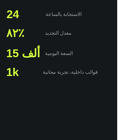
24
الاستجابة بالساعة
٨٢٪
شهادة
معدل التجديد
EN71
15 ألف
السعة اليومية
عنا
1k
قوالب داخلية، تجربة مجانية
سري