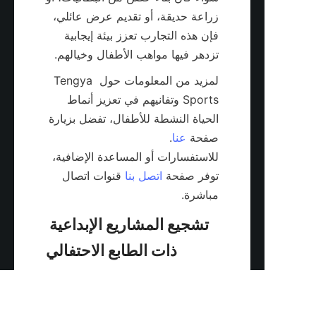
زراعة حديقة، أو تقديم عرض عائلي، 
فإن هذه التجارب تعزز بيئة إيجابية 
تزدهر فيها مواهب الأطفال وخيالهم.

لمزيد من المعلومات حول Tengya 
Sports وتفانيهم في تعزيز أنماط 
الحياة النشطة للأطفال، تفضل بزيارة 
صفحة 
عنا
للاستفسارات أو المساعدة الإضافية، 
توفر صفحة 
اتصل بنا
 قنوات اتصال 
مباشرة.

تشجيع المشاريع الإبداعية 
AR
يمكن للأنشطة الداخلية الموسمية 
والمستوحاة من العطلات أن تضيف 