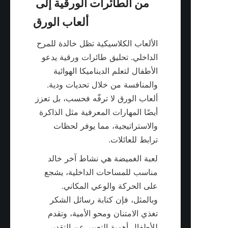
من الطائرات الورقية إلى 
الألعاب الكلاسيكية تظل خالدة للمرح 
الداخلي. تحليق طائرات ورقية يدعو 
الأطفال لتعلم الديناميكا الهوائية 
والمنافسة من خلال تحديات ودية. 
ألعاب الورق لا ترفّه فحسب، بل تعزز 
أيضًا المهارات المعرفية مثل الذاكرة 
والاستراتيجية، مما يوفر لحظات 
ترابط للعائلات.

لعبة الغميضة هي نشاط آخر خالد 
مناسب للمساحات الداخلية، يشجع 
على الحركة والوعي المكاني. 
وبالمثل، فإن كتابة رسائل الشكر 
تغذي الامتنان ومحو الأمية، وتقدم 
للأطفال أهمية التعبير عن التقدير 