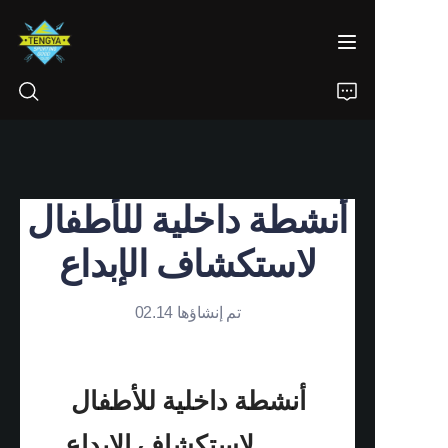
الرئيسية
أنشطة داخلية للأطفال
المنتجات
لاستكشاف الإبداع
معلومات عنا
تم إنشاؤها 02.14
أخبار
اتصل بنا
أنشطة داخلية للأطفال 