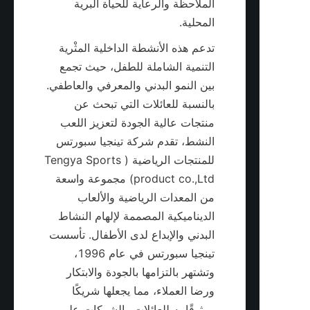
الملاحظة والرعاية للحياة البرية 
المحلية.

تدعم هذه الأنشطة الداخلية المثْرية 
التنمية الشاملة للطفل، حيث تجمع 
بين النمو البدني والمعرفي والعاطفي. 
بالنسبة للعائلات التي تبحث عن 
منتجات عالية الجودة لتعزيز اللعب 
النشط، تقدم شركة تينجيا سبورتس 
للمنتجات الرياضية (Tengya Sports 
product co.,Ltd) مجموعة واسعة 
من المعدات الرياضية والألعاب 
الديناميكية المصممة لإلهام النشاط 
البدني والإبداع لدى الأطفال. تأسست 
تينجيا سبورتس في عام 1996، 
وتشتهر بالتزامها بالجودة والابتكار 
ورضا العملاء، مما يجعلها شريكًا 
موثوقًا به للعائلات والشركات على 