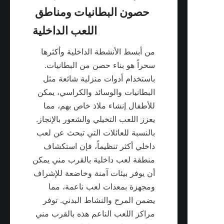
حصون البطانيات ومناطق 
من أبسط الأنشطة الداخلية وأكثرها 
سحراً هو بناء حصن من البطانيات. 
باستخدام أدوات منزلية شائعة مثل 
البطانيات والوسائد والكراسي، يمكن 
للأطفال إنشاء ملاذ خاص بهم، مما 
يعزز اللعب التخيلي والشعور بالإنجاز. 
بالنسبة للعائلات التي تبحث عن لعب 
داخلي أكثر تنظيماً، فإن استكشاف 
منطقة لعب داخلية بالقرب مني يمكن 
أن يوفر بيئات آمنة وخاضعة للإشراف 
ومجهزة بمعدات لعب ناعمة، مما 
يضمن المرح والنشاط البدني. توفر 
مراكز اللعب الناعم هذه بالقرب مني 