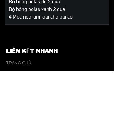
Bộ bóng bolas đỏ 2 quả
Bộ bóng bolas xanh 2 quả
4 Móc neo kim loại cho bãi cỏ
LIÊN KẾT NHANH
VI
TRANG CHỦ
SẢN PHẨM
VỀ CHÚNG TÔI
TIN TỨC
LIÊN HỆ
LIÊN HỆ