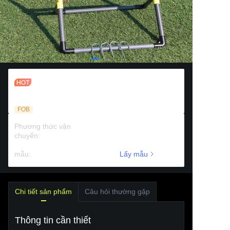
Trò chơi Bóng Thang Gấp Gọn (Fold-
N-Go Ladder Ball Game)
FOB
Phương thức vận
Vận chuyển bằng đường
chuyển
:
biển
mẫu
:
Hỗ trợ có phí
Lấy mẫu
Chi tiết sản phẩm
Câu hỏi thường gặp
Thông tin cần thiết