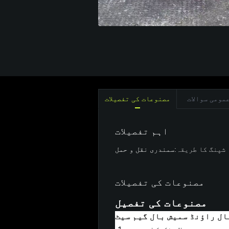
مومی سوالات
مصنوعات کی تفصیلات
اہم تفصیلات
شپنگ کا طریقہ
:
سمندری نقل و حمل
مصنوعات کی تفصیلات
مصنوعات کی تفصیل
بال راؤنڈ سمیش بال گیم سیٹ