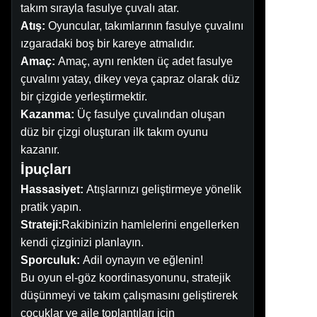
takım sırayla fasulye çuvalı atar.
Atış:
Oyuncular, takımlarının fasulye çuvalını
ızgaradaki boş bir kareye atmalıdır.
Amaç:
Amaç, aynı renkten üç adet fasulye
çuvalını yatay, dikey veya çapraz olarak düz
bir çizgide yerleştirmektir.
Kazanma:
Üç fasulye çuvalından oluşan
düz bir çizgi oluşturan ilk takım oyunu
kazanır.
İpuçları
Hassasiyet:
Atışlarınızı geliştirmeye yönelik
pratik yapın.
Strateji:
Rakibinizin hamlelerini engellerken
kendi çizginizi planlayın.
Sporculuk:
Adil oynayın ve eğlenin!
Bu oyun el-göz koordinasyonunu, stratejik
düşünmeyi ve takım çalışmasını geliştirerek
çocuklar ve aile toplantıları için