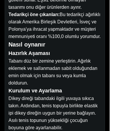
tasarımı onu diğer ürünlerden ayırır.
Tedarikçi öne çıkanları:
Bu tedarikçi ağırlıklı
olarak Amerika Birleşik Devletleri, İsveç ve
Polonya'ya ihracat yapmaktadır ve müşteri
memnuniyeti oranı %100,0 olumlu yorumdur.
Nasıl oynanır
Hazırlık Aşaması
Tabanı düz bir zemine yerleştirin. Ağırlık
eklemek ve sallanmadan sabit olduğundan
emin olmak için tabanı su veya kumla
doldurun.
Kurulum ve Ayarlama
Dikey direği tabandaki ilgili yuvaya sıkıca
takın. Ardından, tenis topuyla birlikte elastik
ipi dikey direğin uygun bir yerine bağlayın.
Asılı tenis topunun yüksekliği çocuğun
boyuna göre ayarlanabilir.