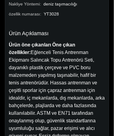
Nakliye Yöntemi
:
deniz taşımacılığı
özellik numarası
:
YT3028
Ürün Açıklaması
Ürün öne çıkanları Öne çıkan
özellikler:
Eğlenceli Tenis Antrenman
Ekipmanı Salıncak Topu Antrenörü Seti,
dayanıklı plastik çerçeve ve PVC boru
malzemeden yapılmış taşınabilir, hafif bir
tenis antrenörüdür. Hassas antrenman ve
çeşitli sporlar için çapraz antrenman için
idealdir, iç mekanlarda, dış mekanlarda, arka
bahçelerde, plajlarda ve daha fazlasında
kullanılabilir. ASTM ve EN71 tarafından
onaylanmış olup, güvenlik standartlarına
uyumluluğu sağlar, pazar erişimi ve alıcı
güveni sunar. Eşsiz deforme olmayan