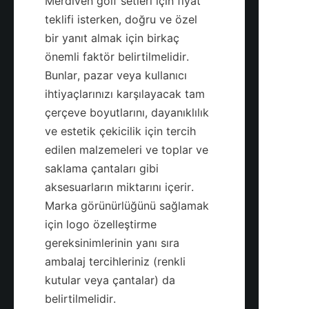
Merdiven golf setleri için fiyat 
teklifi isterken, doğru ve özel 
bir yanıt almak için birkaç 
önemli faktör belirtilmelidir. 
Bunlar, pazar veya kullanıcı 
ihtiyaçlarınızı karşılayacak tam 
çerçeve boyutlarını, dayanıklılık 
ve estetik çekicilik için tercih 
edilen malzemeleri ve toplar ve 
saklama çantaları gibi 
aksesuarların miktarını içerir. 
Marka görünürlüğünü sağlamak 
için logo özelleştirme 
gereksinimlerinin yanı sıra 
ambalaj tercihleriniz (renkli 
kutular veya çantalar) da 