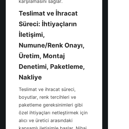
Teslimat ve İhracat 
Süreci: İhtiyaçların 
İletişimi, 
Numune/Renk Onayı, 
Üretim, Montaj 
Denetimi, Paketleme, 
Teslimat ve ihracat süreci, 
boyutlar, renk tercihleri ve 
paketleme gereksinimleri gibi 
özel ihtiyaçları netleştirmek için 
alıcı ve üretici arasındaki 
kapsamlı iletişimle başlar. Nihai 