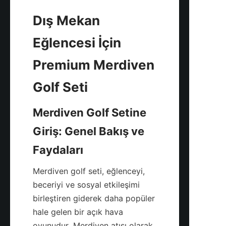
Dış Mekan 
Eğlencesi İçin 
Premium Merdiven 
Merdiven Golf Setine 
Giriş: Genel Bakış ve 
Merdiven golf seti, eğlenceyi, 
beceriyi ve sosyal etkileşimi 
birleştiren giderek daha popüler 
hale gelen bir açık hava 
oyunudur. Merdiven atışı olarak 