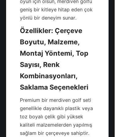
oyun için olsun, merdiven golfü 
geniş bir kitleye hitap eden çok 
yönlü bir deneyim sunar.
Özellikler: Çerçeve 
Boyutu, Malzeme, 
Montaj Yöntemi, Top 
Sayısı, Renk 
Kombinasyonları, 
Premium bir merdiven golf seti 
genellikle dayanıklı plastik veya 
toz boyalı çelik gibi yüksek 
kaliteli malzemelerden yapılmış 
sağlam bir çerçeveye sahiptir. 