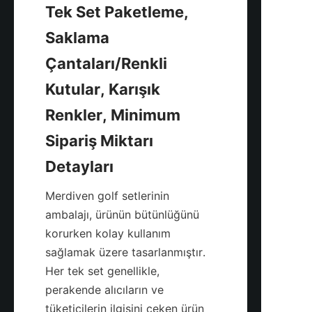
Tek Set Paketleme, 
Saklama 
Çantaları/Renkli 
Kutular, Karışık 
Renkler, Minimum 
Sipariş Miktarı 
Merdiven golf setlerinin 
ambalajı, ürünün bütünlüğünü 
korurken kolay kullanım 
sağlamak üzere tasarlanmıştır. 
Her tek set genellikle, 
perakende alıcıların ve 
tüketicilerin ilgisini çeken ürün 