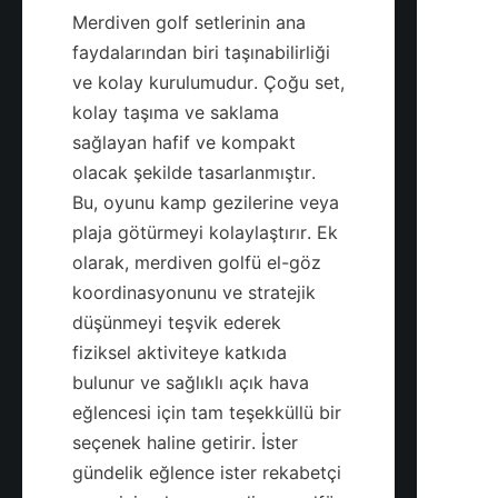
Merdiven golf setlerinin ana 
faydalarından biri taşınabilirliği 
ve kolay kurulumudur. Çoğu set, 
kolay taşıma ve saklama 
sağlayan hafif ve kompakt 
olacak şekilde tasarlanmıştır. 
Bu, oyunu kamp gezilerine veya 
plaja götürmeyi kolaylaştırır. Ek 
olarak, merdiven golfü el-göz 
koordinasyonunu ve stratejik 
düşünmeyi teşvik ederek 
fiziksel aktiviteye katkıda 
bulunur ve sağlıklı açık hava 
eğlencesi için tam teşekküllü bir 
seçenek haline getirir. İster 
gündelik eğlence ister rekabetçi 