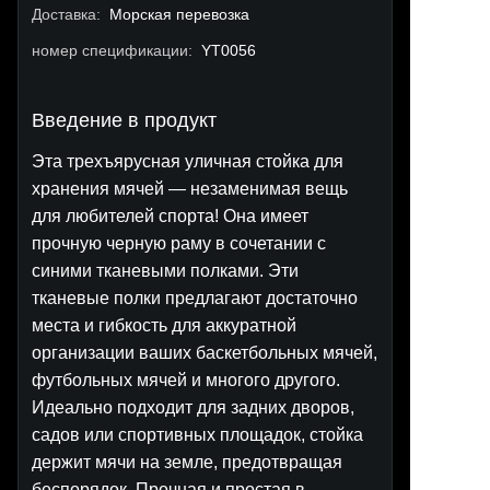
Доставка
:
Морская перевозка
номер спецификации
:
YT0056
Введение в продукт
Эта трехъярусная уличная стойка для
хранения мячей — незаменимая вещь
для любителей спорта! Она имеет
прочную черную раму в сочетании с
синими тканевыми полками. Эти
тканевые полки предлагают достаточно
места и гибкость для аккуратной
организации ваших баскетбольных мячей,
футбольных мячей и многого другого.
Идеально подходит для задних дворов,
садов или спортивных площадок, стойка
держит мячи на земле, предотвращая
беспорядок. Прочная и простая в