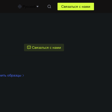
Русский
Связаться с нами
Связаться с нами
чить образцы