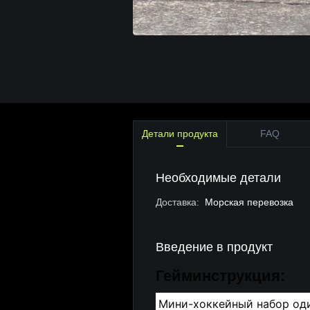
Детали продукта
FAQ
Необходимые детали
Доставка
:
Морская перевозка
Введение в продукт
Гейм
инструкция:
Мини-хоккейный набор оди