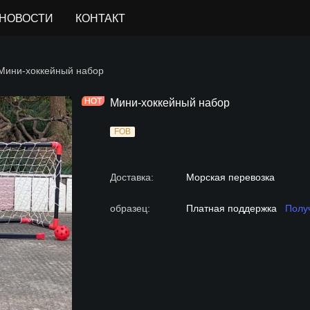
НОВОСТИ
КОНТАКТ
KEY&FLOORBALL SET
Мини-хоккейный набор
Мини-хоккейный набор
FOB
Доставка
:
Морская перевозка
образец
:
Платная поддержка
Полу