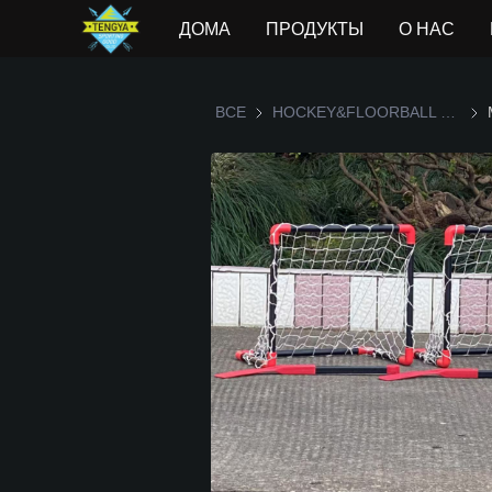
ДОМА
ПРОДУКТЫ
О НАС
ВСЕ
HOCKEY&FLOORBALL SET
HOC