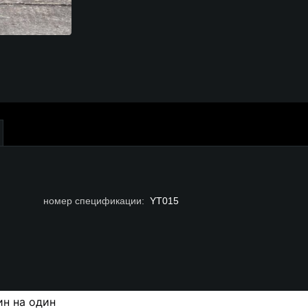
номер спецификации
:
YT015
н на один