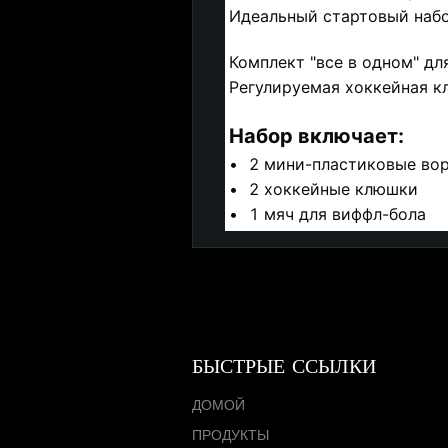
Идеальный стартовый набор
Комплект "все в одном" дл
Регулируемая хоккейная к
Набор включает:
•	2 мини-пластиковые во
•	2 хоккейные клюшки
•	1 мяч для виффл-бола
БЫСТРЫЕ ССЫЛКИ
ДОМОЙ
ПРОДУКТЫ