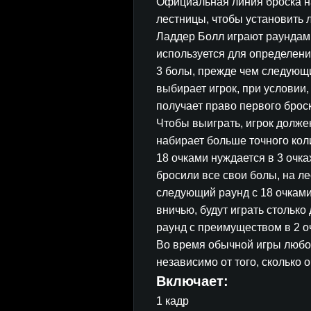
Официальная линия броска на
лестницы, чтобы установить л
Ладдер Болл играют раундами
используется для определени
3 болы, прежде чем следующ
выбирает игрок, при условии,
получает право первого брос
Чтобы выиграть, игрок долже
набирает больше точного коли
18 очками нуждается в 3 очках
бросили все свои болы, на лес
следующий раунд с 18 очками
вничью, будут играть столько
раунд с преимуществом в 2 о
Во время обычной игры любой
независимо от того, сколько о
Включает:
1 кадр