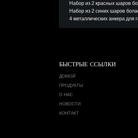
Набор из 2 красных шаров б
Набор из 2 синих шаров бола
4 металлических анкера для 
БЫСТРЫЕ ССЫЛКИ
ДОМОЙ
ПРОДУКТЫ
О НАС
НОВОСТИ
КОНТАКТ