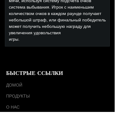
мячи, используя систему подсчета очков
система выбывания. Игрок с наименьшим
количеством очков в каждом раунде получает
небольшой штраф, или финальный победитель
может получить небольшую награду для
увеличения удовольствия
игры.
БЫСТРЫЕ ССЫЛКИ
ДОМОЙ
ПРОДУКТЫ
RU
О НАС
НОВОСТИ
КОНТАКТ