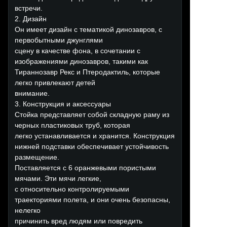
встречи.
2. Дизайн
Он имеет дизайн с тематикой динозавров, с
первобытными джунглями
сцену в качестве фона, в сочетании с
изображениями динозавров, такими как
Тираннозавр Рекс и Птеродактиль, которые
легко привлекают детей
внимание.
3. Конструкция и аксессуары
Стойка представляет собой складную раму из
черных пластиковых труб, которая
легко устанавливается и хранится. Конструкция
нижней подставки обеспечивает устойчивость
размещение.
Поставляется с 6 оранжевыми пористыми
мячами. Эти мячи легкие,
с относительно контролируемыми
траекториями полета, и они очень безопасны,
нелегко
причинить вред людям или повредить