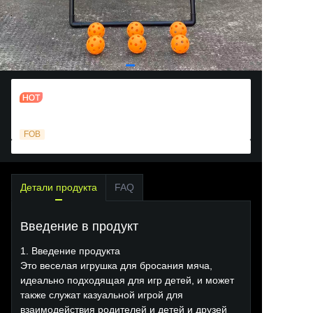
Мишень для метания мяча на тему
динозавров
FOB
Детали продукта
FAQ
Введение в продукт
1. Введение продукта
Это веселая игрушка для бросания мяча,
идеально подходящая для игр детей, и может
также служат казуальной игрой для
взаимодействия родителей и детей и друзей