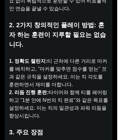
요 없이 독립적으로 훈련할 수 있어 비효율적
인 연습을 끝낼 수 있습니다.
2. 2가지 창의적인 플레이 방법: 혼
자 하는 훈련이 지루할 필요는 없습
니다.
1. 정확도 챌린지:
티 근처에 다른 거리로 마커
를 배치하고, "마커를 맞추면 점수를 얻는" 것
과 같은 규칙을 설정하세요. 이는 킥 각도를
훈련하면서 재미를 더합니다.
2. 리듬 진행 훈련:
타이머와 함께 티를 페어링
하고 "1분 안에 N번의 킥 완료"와 같은 목표를
설정하세요. 이는 킥의 일관성과 파워 리듬을
향상시킵니다.
3. 주요 장점