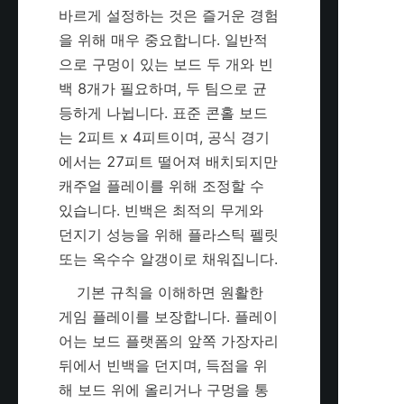
바르게 설정하는 것은 즐거운 경험
을 위해 매우 중요합니다. 일반적
으로 구멍이 있는 보드 두 개와 빈
백 8개가 필요하며, 두 팀으로 균
등하게 나뉩니다. 표준 콘홀 보드
는 2피트 x 4피트이며, 공식 경기
에서는 27피트 떨어져 배치되지만 
캐주얼 플레이를 위해 조정할 수 
있습니다. 빈백은 최적의 무게와 
던지기 성능을 위해 플라스틱 펠릿 
    기본 규칙을 이해하면 원활한 
게임 플레이를 보장합니다. 플레이
어는 보드 플랫폼의 앞쪽 가장자리 
뒤에서 빈백을 던지며, 득점을 위
해 보드 위에 올리거나 구멍을 통