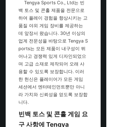
    Tengya Sports Co., Ltd는 빈
백 토스 및 콘홀 제품을 전문으로 
하여 플레이 경험을 향상시키는 고
품질 야외 게임 장비를 제공하는 
데 앞장서 왔습니다. 30년 이상의 
업계 전문성을 바탕으로 Tengya S
ports는 모든 제품이 내구성이 뛰
어나고 경쟁력 있게 디자인되었으
며 고급 소재로 제작되어 오래 사
용할 수 있도록 보장합니다. 이러
한 헌신은 플레이어가 모든 게임 
세션에서 엔터테인먼트뿐만 아니
라 가치와 신뢰성을 얻도록 보장합
빈백 토스 및 콘홀 게임 요
구 사항에 Tengya 