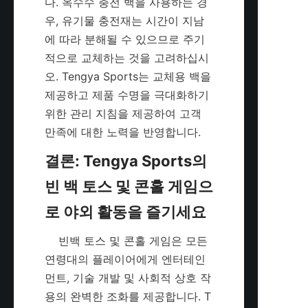
다. 옥수수 충전 백을 사용하는 경
우, 유기물 충전재는 시간이 지남
에 따라 분해될 수 있으므로 주기
적으로 교체하는 것을 고려하십시
오. Tengya Sports는 교체용 백을 
제공하고 제품 수명을 극대화하기 
위한 관리 지침을 제공하여 고객 
결론: Tengya Sports의 
빈 백 토스 및 콘홀 게임으
    빈백 토스 및 콘홀 게임은 모든 
연령대의 플레이어에게 엔터테인
먼트, 기술 개발 및 사회적 상호 작
용의 완벽한 조화를 제공합니다. T