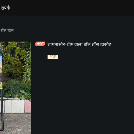
संपर्क
डायनासोर-थीम वाला बॉल टॉस टारगेट
डायनासोर-थीम वाला बॉल टॉस टारगेट
FOB