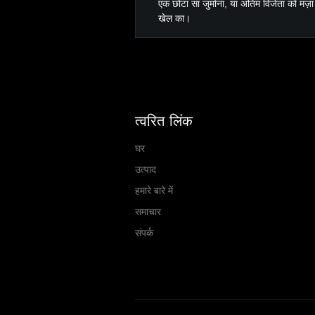
एक छोटा सा जुर्माना, या अंतिम विजेता को मज
खेल का।
त्वरित लिंक
घर
उत्पाद
हमारे बारे में
समाचार
संपर्क