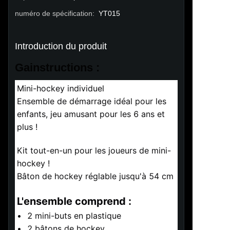
numéro de spécification
:
YT015
Introduction du produit
Ga
instructions :
Mini-hockey individuel
Ensemble de démarrage idéal pour les 
enfants, jeu amusant pour les 6 ans et 
plus !
Kit tout-en-un pour les joueurs de mini-
hockey !
Bâton de hockey réglable jusqu'à 54 cm
L'ensemble comprend :
•	2 mini-buts en plastique
•	2 bâtons de hockey