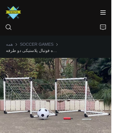
SOCCER GAMES
SOCCER GAMES
همه
دروازه فوتبال پلاستیکی دو طرفه
خانه
محصولات
درباره ما
اخبار
تماس