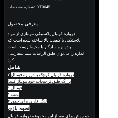
YT0045
:
شماره مشخصات
معرفی محصول
دروازه فوتبال پلاستیکی مونتاژی از مواد
پلاستیکی با کیفیت بالا ساخته شده است که
بادوام و سازگار با محیط زیست است.
اندازه را می‌توان طبق الزامات شما سفارشی
کرد.
شامل
دروازه فوتبال کوچک یا دروازه فوتبال
۲
بزرگ(
طبق ترجیحات خود مونتاژ کنید
)
۱ فوتبال
۱ پمپ
۴ لنگر فلزی برای چمن
نحوه بازی
دو روش برای مونتاژ این مجموعه دروازه فوتبال