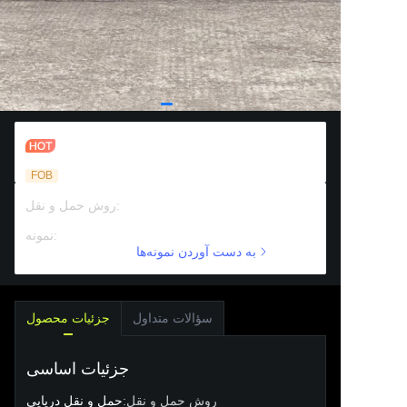
دروازه فوتبال پلاستیکی دو طرفه
FOB
:
روش حمل و نقل
حمل و نقل دریایی
پشتیبانی پولی
:
نمونه
به دست آوردن نمونه‌ها
سؤالات متداول
جزئیات محصول
جزئیات اساسی
روش حمل و نقل
:
حمل و نقل دریایی