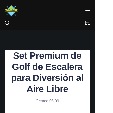
INICIO
Set Premium de
PRODUCTOS
Golf de Escalera
SOBRE NOSOTROS
para Diversión al
NOTICIAS
Aire Libre
CONTACTO
Creado 03.09