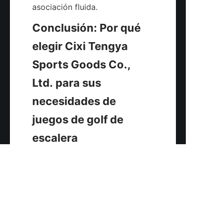
Conclusión: Por qué 
elegir Cixi Tengya 
Sports Goods Co., 
Ltd. para sus 
necesidades de 
juegos de golf de 
ES
Cixi Tengya Sports Goods Co., 
Ltd. se destaca como un 
fabricante de confianza con 
más de 30 años de experiencia 
en la producción de juguetes 