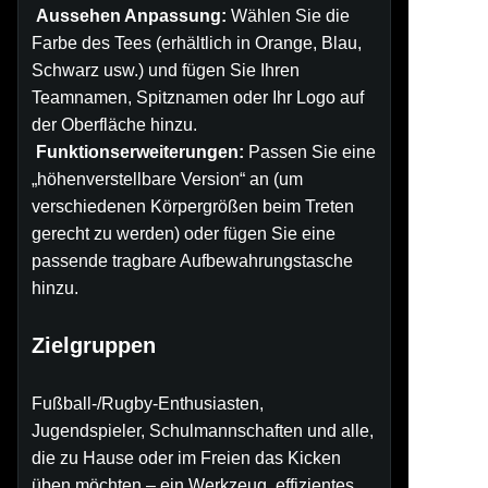
Aussehen Anpassung:
Wählen Sie die
Farbe des Tees (erhältlich in Orange, Blau,
Schwarz usw.) und fügen Sie Ihren
Teamnamen, Spitznamen oder Ihr Logo auf
der Oberfläche hinzu.
Funktionserweiterungen:
Passen Sie eine
„höhenverstellbare Version“ an (um
verschiedenen Körpergrößen beim Treten
gerecht zu werden) oder fügen Sie eine
passende tragbare Aufbewahrungstasche
hinzu.
Zielgruppen
Fußball-/Rugby-Enthusiasten,
Jugendspieler, Schulmannschaften und alle,
die zu Hause oder im Freien das Kicken
üben möchten – ein Werkzeug, effizientes