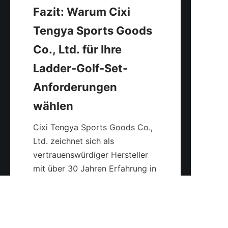
Fazit: Warum Cixi 
Tengya Sports Goods 
Co., Ltd. für Ihre 
Ladder-Golf-Set-
Anforderungen 
Cixi Tengya Sports Goods Co., 
Ltd. zeichnet sich als 
vertrauenswürdiger Hersteller 
DE
mit über 30 Jahren Erfahrung in 
der Produktion hochwertiger 
Spielzeugsportartikel, 
einschließlich Leitergolf-Sets, 
aus. Ihr Engagement für 