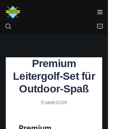
STARTSEITE
Premium
PRODUKTE
Leitergolf-Set für
ÜBER UNS
Outdoor-Spaß
NACHRICHTEN
Erstellt 03.09
KONTAKT
Premium 