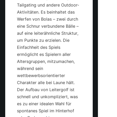
Tailgating und andere Outdoor-
Aktivitäten. Es beinhaltet das 
Werfen von Bolas – zwei durch 
eine Schnur verbundene Bälle – 
auf eine leiterähnliche Struktur, 
um Punkte zu erzielen. Die 
Einfachheit des Spiels 
ermöglicht es Spielern aller 
Altersgruppen, mitzumachen, 
während sein 
wettbewerbsorientierter 
Charakter alle bei Laune hält. 
Der Aufbau von Leitergolf ist 
schnell und unkompliziert, was 
es zu einer idealen Wahl für 
spontanes Spiel im Hinterhof 